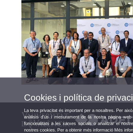
Cookies i política de privaci
La teva privacitat és important per a nosaltres. Per això
anàlisis d'ús i mesurament de la nostra pàgina web a
funcionalitats a les xarxes socials o analitzar el nostr
nostres cookies. Per a obtenir més informació
Més info