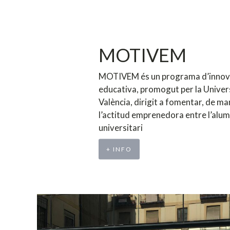
MOTIVEM
MOTIVEM és un programa d’innov
educativa, promogut per la Univer
València, dirigit a fomentar, de ma
l’actitud emprenedora entre l’alu
universitari
+ INFO