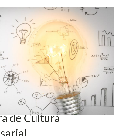
a de Cultura
sarial