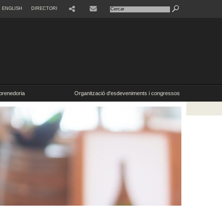
ENGLISH
DIRECTORI
SHARE
CONTACTE
renedoria
Organització d'esdeveniments i congressos