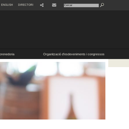
ENGLISH
DIRECTORI
SHARE
CONTACTE
renedoria
Organització d'esdeveniments i congressos