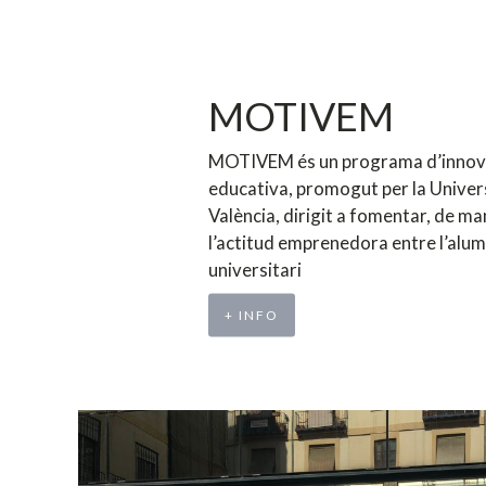
MOTIVEM
MOTIVEM és un programa d’innov
educativa, promogut per la Univer
València, dirigit a fomentar, de ma
l’actitud emprenedora entre l’alu
universitari
+ INFO