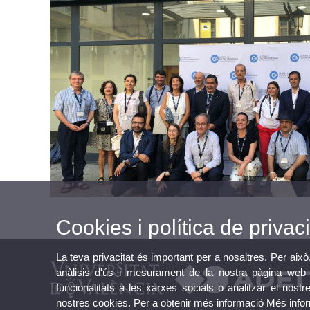
Cookies i política de privaci
La teva privacitat és important per a nosaltres. Per això
anàlisis d'ús i mesurament de la nostra pàgina web a
funcionalitats a les xarxes socials o analitzar el nostr
nostres cookies. Per a obtenir més informació
Més info