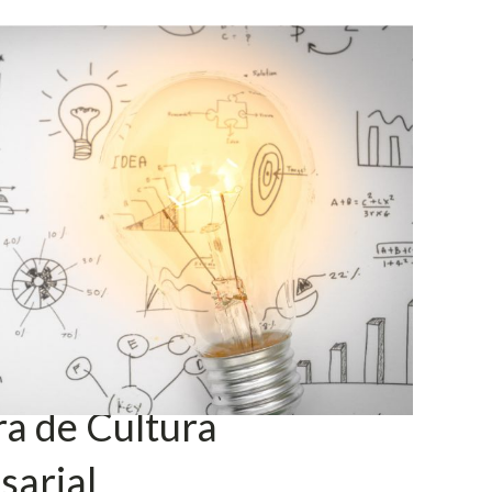
a de Cultura
sarial