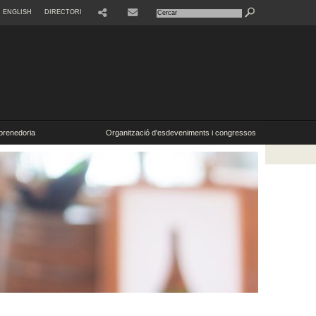
ENGLISH
DIRECTORI
SHARE
CONTACTE
renedoria
Organització d'esdeveniments i congressos