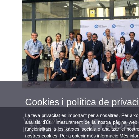
Cookies i política de privaci
La teva privacitat és important per a nosaltres. Per això
anàlisis d'ús i mesurament de la nostra pàgina web a
funcionalitats a les xarxes socials o analitzar el nostr
nostres cookies. Per a obtenir més informació
Més info