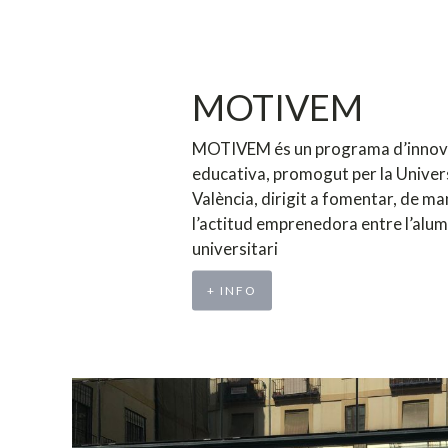
MOTIVEM
MOTIVEM és un programa d’innov
educativa, promogut per la Univer
València, dirigit a fomentar, de ma
l’actitud emprenedora entre l’alu
universitari
+ INFO