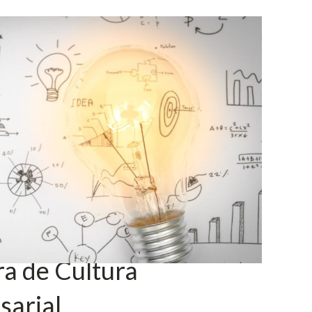
a de Cultura
sarial