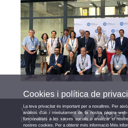
Cookies i política de privaci
La teva privacitat és important per a nosaltres. Per això
anàlisis d'ús i mesurament de la nostra pàgina web a
funcionalitats a les xarxes socials o analitzar el nostr
nostres cookies. Per a obtenir més informació
Més info