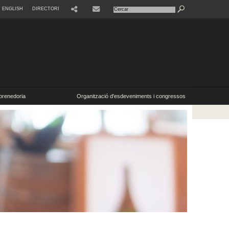
ENGLISH
DIRECTORI
SHARE
CONTACTE
renedoria
Organització d'esdeveniments i congressos