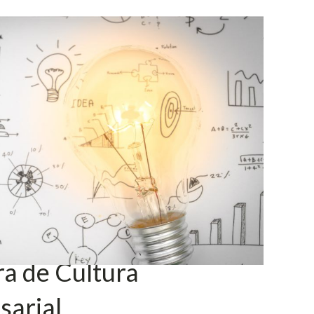
a de Cultura
sarial