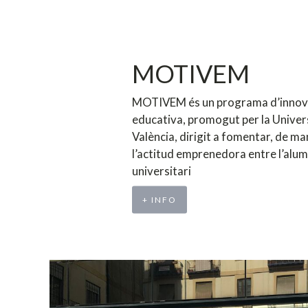
MOTIVEM
MOTIVEM és un programa d’innov
educativa, promogut per la Univer
València, dirigit a fomentar, de ma
l’actitud emprenedora entre l’alu
universitari
+ INFO