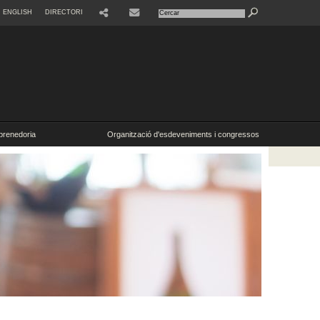
ENGLISH
DIRECTORI
SHARE
CONTACTE
renedoria
Organització d'esdeveniments i congressos