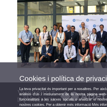
Cookies i política de privaci
La teva privacitat és important per a nosaltres. Per això
anàlisis d'ús i mesurament de la nostra pàgina web a
funcionalitats a les xarxes socials o analitzar el nostr
nostres cookies. Per a obtenir més informació
Més info