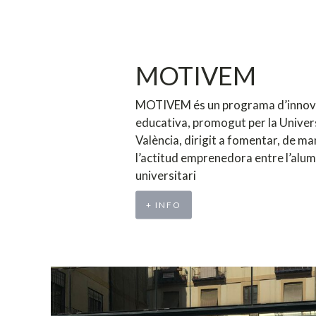
MOTIVEM
MOTIVEM és un programa d’innov
educativa, promogut per la Univer
València, dirigit a fomentar, de ma
l’actitud emprenedora entre l’alu
universitari
+ INFO