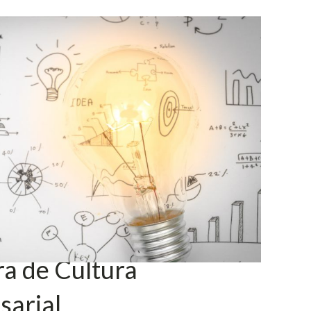
a de Cultura
sarial