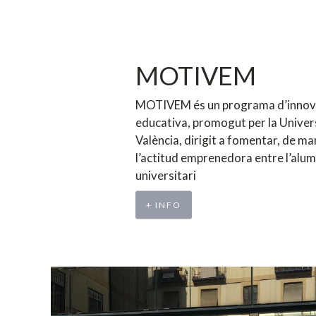
MOTIVEM
MOTIVEM és un programa d’innov
educativa, promogut per la Univer
València, dirigit a fomentar, de ma
l’actitud emprenedora entre l’alu
universitari
+ INFO