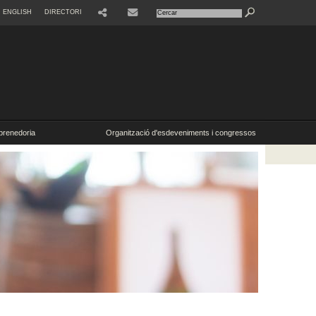
ENGLISH
DIRECTORI
SHARE
CONTACTE
renedoria
Organització d'esdeveniments i congressos