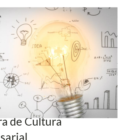
a de Cultura
sarial