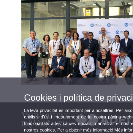
Cookies i política de privaci
La teva privacitat és important per a nosaltres. Per això
anàlisis d'ús i mesurament de la nostra pàgina web a
funcionalitats a les xarxes socials o analitzar el nostr
nostres cookies. Per a obtenir més informació
Més info