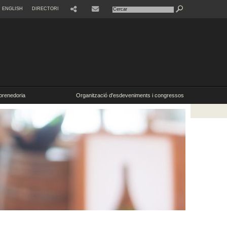
ENGLISH
DIRECTORI
SHARE
CONTACTE
renedoria
Organització d'esdeveniments i congressos