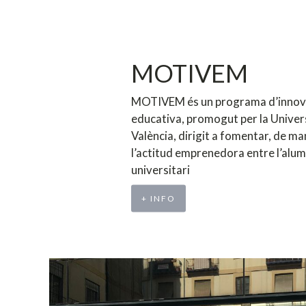
MOTIVEM
MOTIVEM és un programa d’innov
educativa, promogut per la Univer
València, dirigit a fomentar, de ma
l’actitud emprenedora entre l’alu
universitari
+ INFO