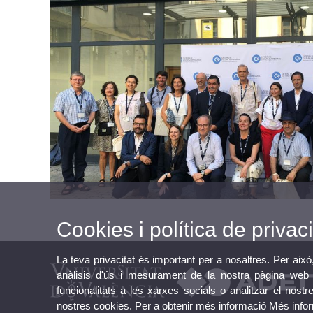
Cookies i política de privaci
La teva privacitat és important per a nosaltres. Per això
anàlisis d'ús i mesurament de la nostra pàgina web a
funcionalitats a les xarxes socials o analitzar el nostr
nostres cookies. Per a obtenir més informació
Més info