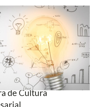
a de Cultura
sarial