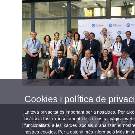
Cookies i política de privaci
La teva privacitat és important per a nosaltres. Per això
anàlisis d'ús i mesurament de la nostra pàgina web a
funcionalitats a les xarxes socials o analitzar el nostr
nostres cookies. Per a obtenir més informació
Més info