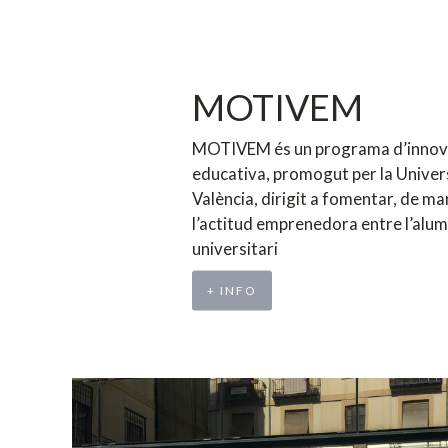
MOTIVEM
MOTIVEM és un programa d’innov
educativa, promogut per la Univer
València, dirigit a fomentar, de ma
l’actitud emprenedora entre l’alu
universitari
+ INFO