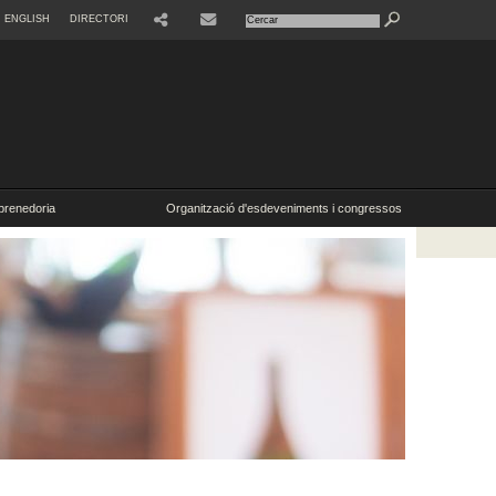
ENGLISH
DIRECTORI
SHARE
CONTACTE
renedoria
Organització d'esdeveniments i congressos