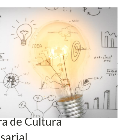
a de Cultura
sarial