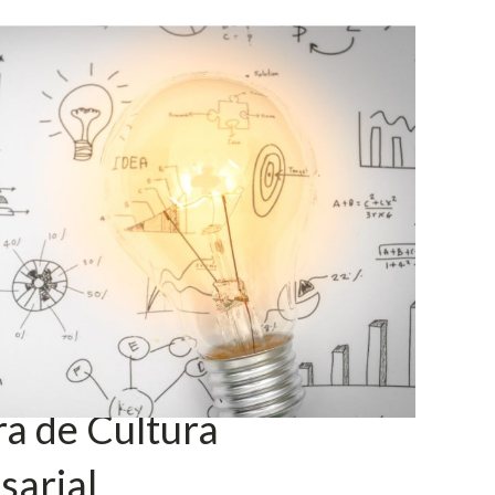
a de Cultura
sarial