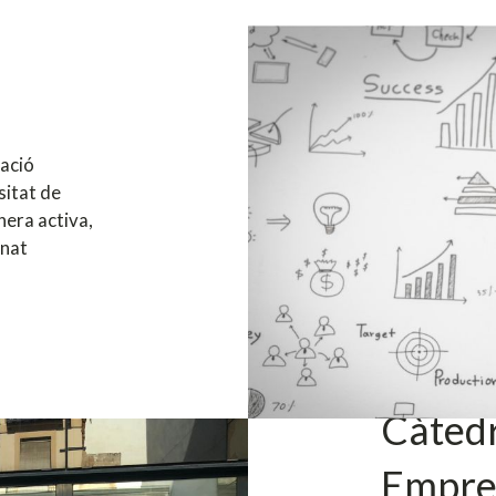
ació
sitat de
nera activa,
mnat
Càtedr
Empre