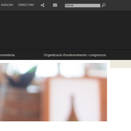
ENGLISH
DIRECTORI
SHARE
CONTACTE
renedoria
Organització d'esdeveniments i congressos