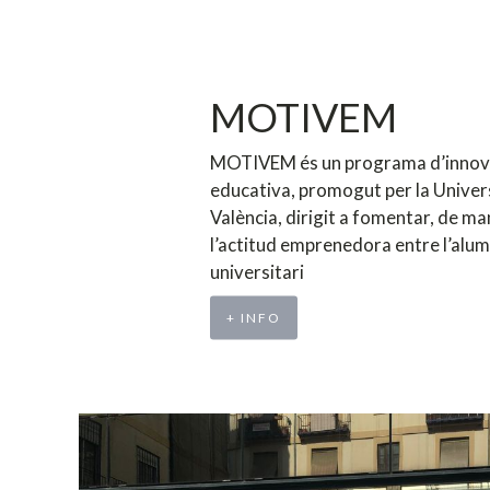
MOTIVEM
MOTIVEM és un programa d’innov
educativa, promogut per la Univer
València, dirigit a fomentar, de ma
l’actitud emprenedora entre l’alu
universitari
+ INFO