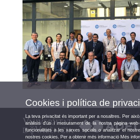
Cookies i política de privaci
La teva privacitat és important per a nosaltres. Per això
anàlisis d'ús i mesurament de la nostra pàgina web a
funcionalitats a les xarxes socials o analitzar el nostr
nostres cookies. Per a obtenir més informació
Més info