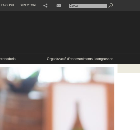
ENGLISH
DIRECTORI
SHARE
CONTACTE
renedoria
Organització d'esdeveniments i congressos