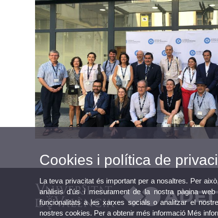
Cookies i política de privaci
La teva privacitat és important per a nosaltres. Per això
anàlisis d'ús i mesurament de la nostra pàgina web a
funcionalitats a les xarxes socials o analitzar el nostr
nostres cookies. Per a obtenir més informació
Més info