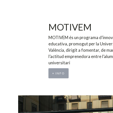
MOTIVEM
MOTIVEM és un programa d’innov
educativa, promogut per la Univer
València, dirigit a fomentar, de ma
l’actitud emprenedora entre l’alu
universitari
+ INFO