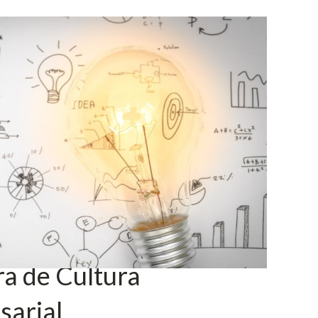
a de Cultura
sarial