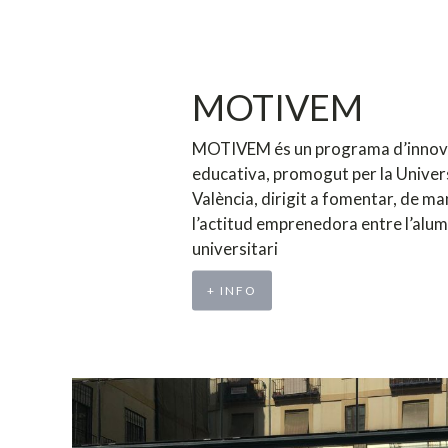
MOTIVEM
MOTIVEM és un programa d’innov
educativa, promogut per la Univer
València, dirigit a fomentar, de ma
l’actitud emprenedora entre l’alu
universitari
+ INFO