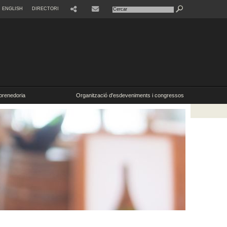
ENGLISH
DIRECTORI
SHARE
CONTACTE
renedoria
Organització d'esdeveniments i congressos