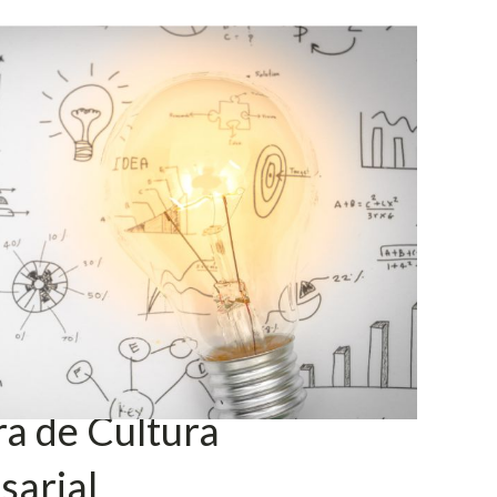
a de Cultura
sarial