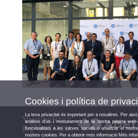
Cookies i política de privaci
La teva privacitat és important per a nosaltres. Per això
anàlisis d'ús i mesurament de la nostra pàgina web a
funcionalitats a les xarxes socials o analitzar el nostr
nostres cookies. Per a obtenir més informació
Més info