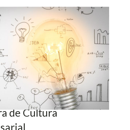
a de Cultura
sarial