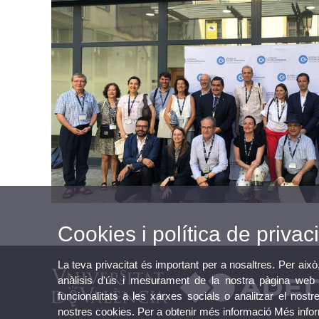
Cookies i política de privaci
La teva privacitat és important per a nosaltres. Per això
anàlisis d'ús i mesurament de la nostra pàgina web a
funcionalitats a les xarxes socials o analitzar el nostr
nostres cookies. Per a obtenir més informació
Més info