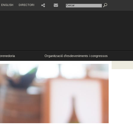
ENGLISH
DIRECTORI
SHARE
CONTACTE
renedoria
Organització d'esdeveniments i congressos