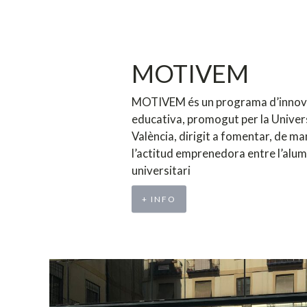
MOTIVEM
MOTIVEM és un programa d’innov
educativa, promogut per la Univer
València, dirigit a fomentar, de ma
l’actitud emprenedora entre l’alu
universitari
+ INFO