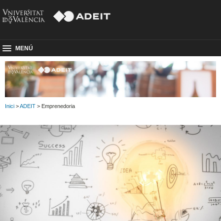
MENÚ
Inici
>
ADEIT
> Emprenedoria