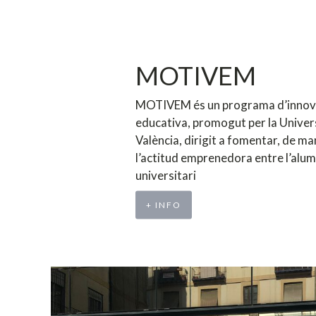
MOTIVEM
MOTIVEM és un programa d’innov
educativa, promogut per la Univer
València, dirigit a fomentar, de ma
l’actitud emprenedora entre l’alu
universitari
+ INFO