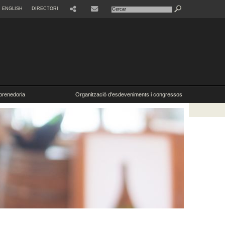
ENGLISH
DIRECTORI
SHARE
CONTACTE
renedoria
Organització d'esdeveniments i congressos