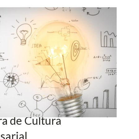
a de Cultura
sarial