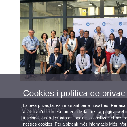
Cookies i política de privaci
La teva privacitat és important per a nosaltres. Per això
anàlisis d'ús i mesurament de la nostra pàgina web a
funcionalitats a les xarxes socials o analitzar el nostr
nostres cookies. Per a obtenir més informació
Més info