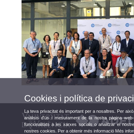
Cookies i política de privaci
La teva privacitat és important per a nosaltres. Per això
anàlisis d'ús i mesurament de la nostra pàgina web a
funcionalitats a les xarxes socials o analitzar el nostr
nostres cookies. Per a obtenir més informació
Més info