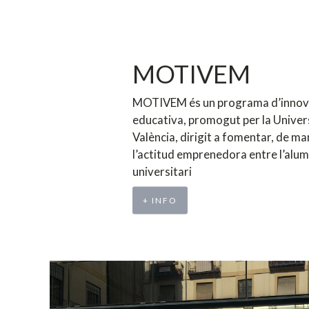
MOTIVEM
MOTIVEM és un programa d’innov
educativa, promogut per la Univer
València, dirigit a fomentar, de ma
l’actitud emprenedora entre l’alu
universitari
+ INFO