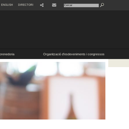
ENGLISH
DIRECTORI
SHARE
CONTACTE
renedoria
Organització d'esdeveniments i congressos