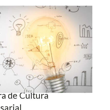
a de Cultura
sarial