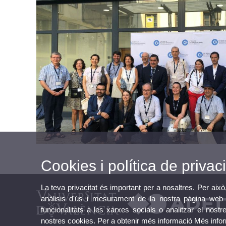
Cookies i política de privaci
La teva privacitat és important per a nosaltres. Per això
anàlisis d'ús i mesurament de la nostra pàgina web a
funcionalitats a les xarxes socials o analitzar el nostr
nostres cookies. Per a obtenir més informació
Més info