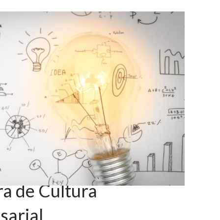
a de Cultura
sarial