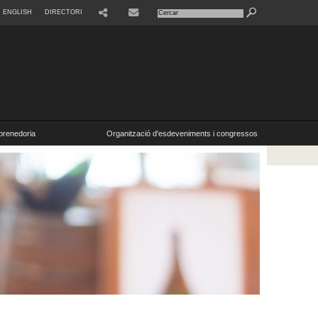
ENGLISH
DIRECTORI
SHARE
CONTACTE
renedoria
Organització d'esdeveniments i congressos