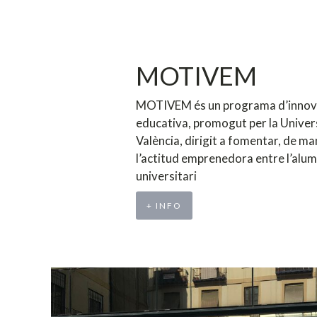
MOTIVEM
MOTIVEM és un programa d’innov
educativa, promogut per la Univer
València, dirigit a fomentar, de ma
l’actitud emprenedora entre l’alu
universitari
+ INFO