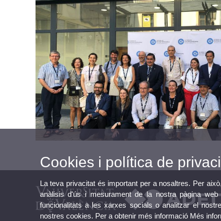
Cookies i política de privaci
La teva privacitat és important per a nosaltres. Per això
anàlisis d'ús i mesurament de la nostra pàgina web a
funcionalitats a les xarxes socials o analitzar el nostr
nostres cookies. Per a obtenir més informació
Més info