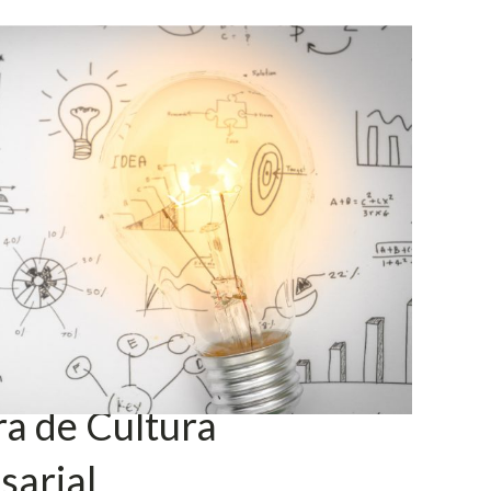
a de Cultura
sarial