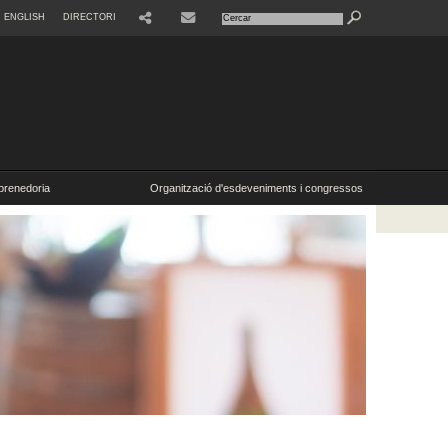
ENGLISH
DIRECTORI
SHARE
CONTACTE
renedoria
Organització d'esdeveniments i congressos