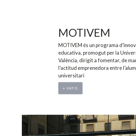
MOTIVEM
MOTIVEM és un programa d’innov
educativa, promogut per la Univer
València, dirigit a fomentar, de ma
l’actitud emprenedora entre l’alu
universitari
+ INFO